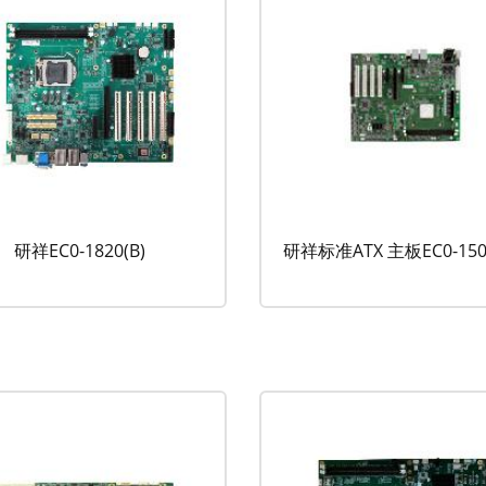
研祥EC0-1820(B)
研祥标准ATX 主板EC0-150