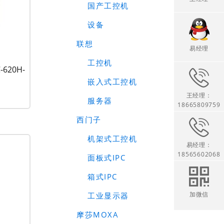
国产工控机
设备
联想
易经理
工控机
620H-
嵌入式工控机
王经理：
服务器
18665809759
西门子
机架式工控机
易经理：
18565602068
面板式IPC
箱式IPC
加微信
工业显示器
摩莎MOXA