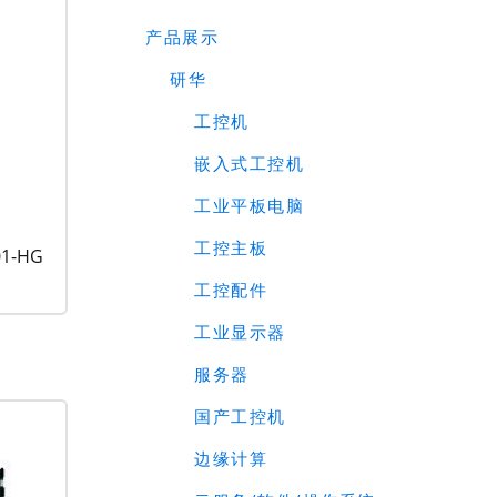
产品展示
研华
工控机
嵌入式工控机
工业平板电脑
工控主板
1-HG
工控配件
工业显示器
服务器
国产工控机
边缘计算