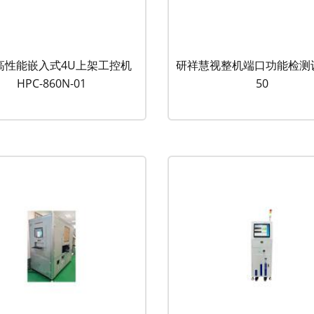
高性能嵌入式4U上架工控机
研祥慧视整机端口功能检测设
HPC-860N-01
50