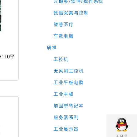
云服务/软件/操作系统
数据采集与控制
智慧医疗
车载电脑
研祥
H110平
工控机
无风扇工控机
工业平板电脑
工业主板
加固型笔记本
服务器系列
工业显示器
王经理