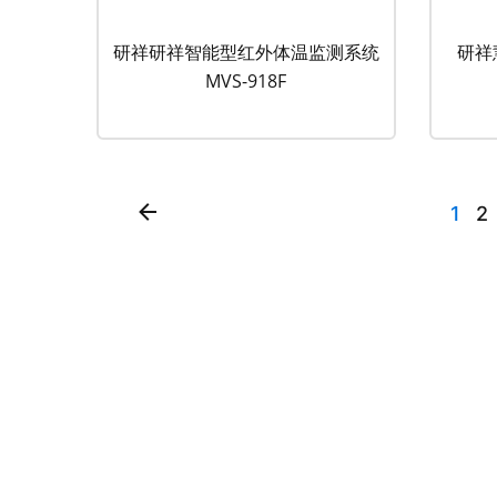
研祥研祥智能型红外体温监测系统
研祥
MVS-918F
1
2