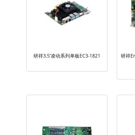
研祥3.5’凌动系列单板EC3-1821
研祥E