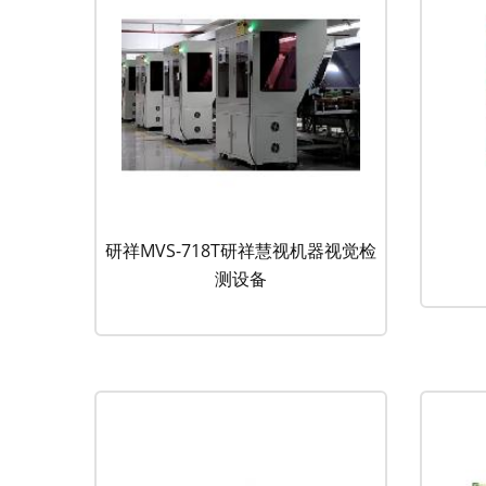
研祥MVS-718T研祥慧视机器视觉检
测设备