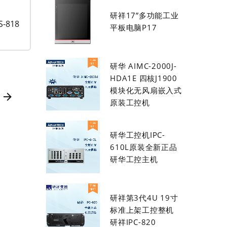
研祥17”多功能工业
818
平板电脑P17
研华 AIMC-2000J-
HDA1E 四核J1900
模块化无风扇嵌入式
原装工控机
研华工控机IPC-
610L原装全新正品
研华工控主机
研祥第3代4U 19寸
标准上架工控整机
研祥IPC-820