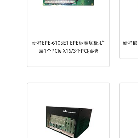
研祥EPE-6105E1 EPE标准底板,扩
研祥嵌
展1个PCIe X16/3个PCI插槽