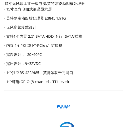
15寸无风扇工业平板电脑,英特尔凌动四核处理器
· 15寸真彩电阻式液晶显示屏
· 英特尔凌动四核处理器 E3845 1.91G
· 无风扇紧凑式设计
· 支持1个内置 2.5” SATA HDD, 1个mSATA 插槽
· 内置 1个PCI 或1个PCIe x1 扩展槽
· 宽温设计， -20~60°C
· 宽压设计，9~32VDC
· 1个独立RS-422/485，英特尔双千兆网口
· 1个可选 GPIO (8 channels, TTL level)
产品描述