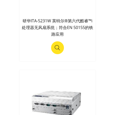
研华ITA-5231W 英特尔®第六代酷睿™i
处理器无风扇系统；符合EN 50155的铁
路应用