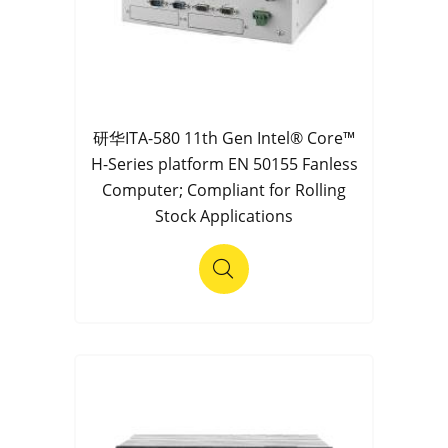
研华ITA-580 11th Gen Intel® Core™
H-Series platform EN 50155 Fanless
Computer; Compliant for Rolling
Stock Applications