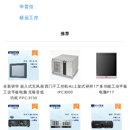
华普信
硕远工控
推荐
全新研华 嵌入式无风扇
西门子工控机4U上架式
研祥17”多功能工业平板
工业平板电脑 无噪音低
IPC3000
电脑P17
功耗 PPC-3150