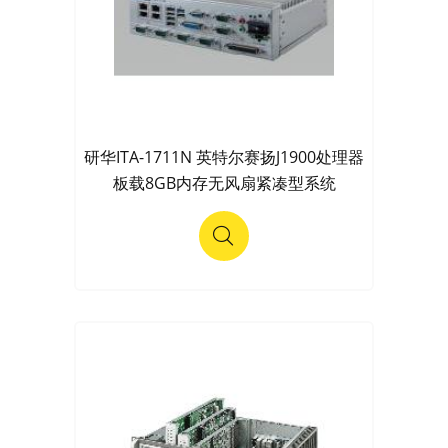
研华ITA-1711N 英特尔赛扬J1900处理器
板载8GB内存无风扇紧凑型系统