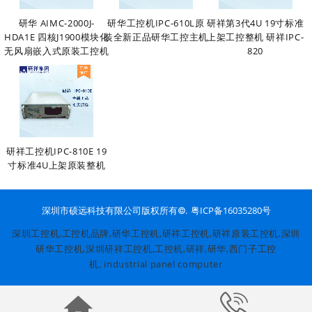
研华 AIMC-2000J-
研华工控机IPC-610L原
研祥第3代4U 19寸标准
HDA1E 四核J1900模块化
装全新正品研华工控主机
上架工控整机 研祥IPC-
无风扇嵌入式原装工控机
820
研祥工控机IPC-810E 19
寸标准4U上架原装整机
粤ICP备16035280号
深圳市硕远科技有限公司版权所有©.
深圳工控机,工控机品牌,
研华工控机
,
研祥工控机
,研祥原装工控机,深圳
研华工控机,深圳研祥工控机,
工控机
,研祥,研华,西门子工控
机,
industrial panel computer