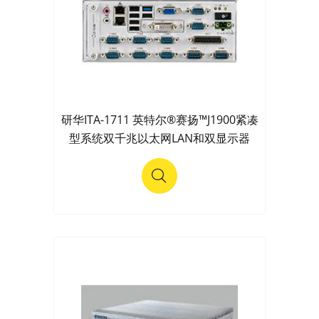
研华ITA-1711 英特尔®赛扬™J1900紧凑
型系统双千兆以太网LAN和双显示器