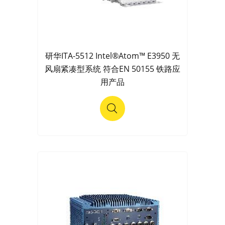
研华ITA-5512 Intel®Atom™ E3950 无
风扇紧凑型系统 符合EN 50155 铁路应
用产品