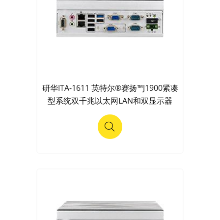
研华ITA-1611 英特尔®赛扬™J1900紧凑
型系统双千兆以太网LAN和双显示器