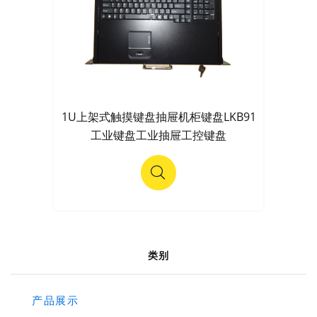
1U上架式触摸键盘抽屉机柜键盘LKB91
工业键盘工业抽屉工控键盘
类别
产品展示