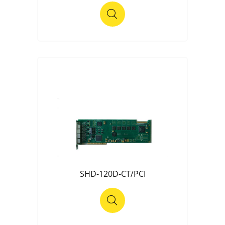
SHD-120D-CT/PCI