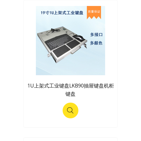
1U上架式工业键盘LKB90抽屉键盘机柜
键盘