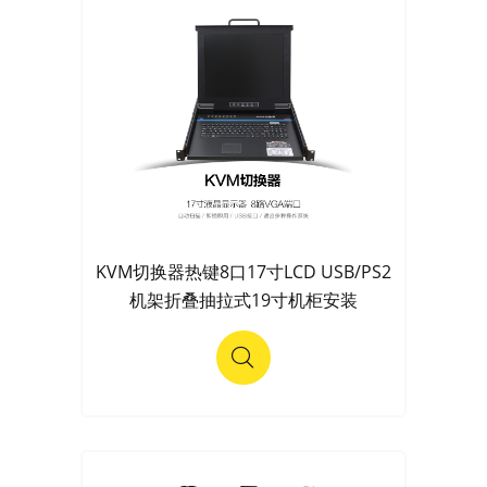
KVM切换器热键8口17寸LCD USB/PS2
机架折叠抽拉式19寸机柜安装