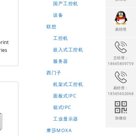
国产工控机
设备
联想
易经理
工控机
rint
嵌入式工控机
ries
王经理：
服务器
18665809759
西门子
机架式工控机
易经理：
18565602068
面板式IPC
箱式IPC
加微信
工业显示器
摩莎MOXA