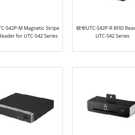
-542P-M Magnetic Stripe
研华UTC-542P-R RFID Read
Reader for UTC-542 Series
UTC-542 Series