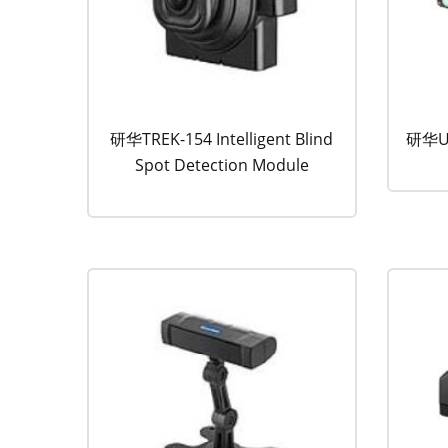
研华TREK-154 Intelligent Blind
研华U
Spot Detection Module