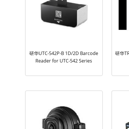
研华UTC-542P-B 1D/2D Barcode
研华TR
Reader for UTC-542 Series