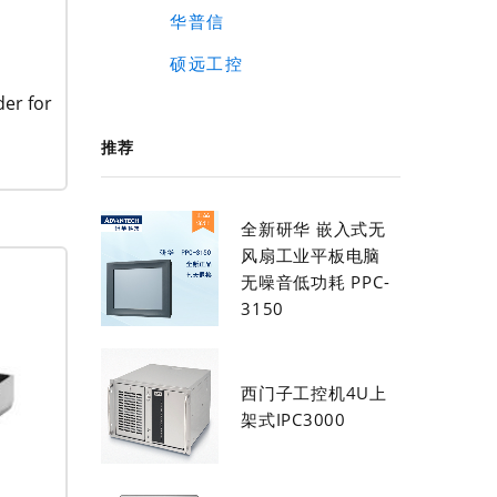
华普信
硕远工控
er for
推荐
全新研华 嵌入式无
风扇工业平板电脑
无噪音低功耗 PPC-
3150
西门子工控机4U上
架式IPC3000