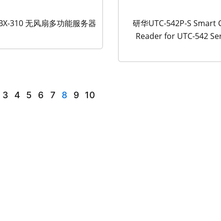
BX-310 无风扇多功能服务器
研华UTC-542P-S Smart 
Reader for UTC-542 Se
3
4
5
6
7
8
9
10