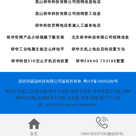
昆山研华科技有限公司招聘信息电话
昆山研华科技有限公司招聘普工信息
研华科技官网电话客服人工服务电话
研华官网产品介绍视频下载安装
北京研华科技有限公司招聘信息
研华工业电脑主板怎么样知乎
研华主机上电自启动设置方法
研华科技510怎么开机启动设置
研华2484G 7331AE配置
粤ICP备16035280号
深圳市硕远科技有限公司版权所有©.
深圳工控机,工控机品牌,
研华工控机
,
研祥工控机
,研祥原装工控机,深圳
研华工控机,深圳研祥工控机,
工控机
,研祥,研华,西门子工控
机,
industrial panel computer
首页
18665809759(微信同号)