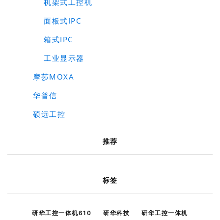
机架式工控机
面板式IPC
箱式IPC
工业显示器
摩莎MOXA
华普信
硕远工控
推荐
标签
研华工控一体机610
研华科技
研华工控一体机