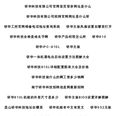
研华科技有限公司官网首页登录网址是什么
研华科技有限公司招聘官网网址是什么呀
研华工控官网维修电话地址查询系统
研华主板风扇设置在哪里打开
研华科技全称是啥名字啊
研华产品经理怎么样
研华610
研华IPC-610L
研华主板
研华一体机通电自启动设置方法图解大全
研华科技610L详细配置图表大全及价格
研华科技做什么的啊工资多少钱啊
南宁研华科技招聘信息网最新招聘
研华610L机箱的外形尺寸是多少
研华主板BIOS设置详解图解
昆山研华科技地址在哪里
研华机箱有中文有英文
研华552主板