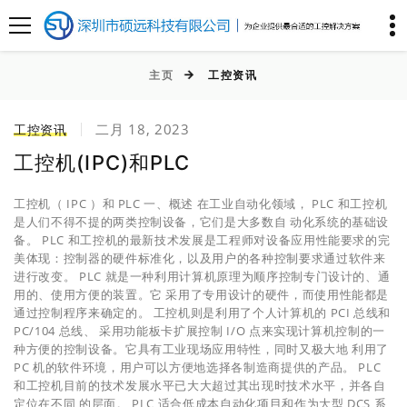
主页
工控资讯
二月 18, 2023
工控资讯
工控机(IPC)和PLC
工控机（ IPC ）和 PLC 一、概述 在工业自动化领域， PLC 和工控机
是人们不得不提的两类控制设备，它们是大多数自 动化系统的基础设
备。 PLC 和工控机的最新技术发展是工程师对设备应用性能要求的完
美体现：控制器的硬件标准化，以及用户的各种控制要求通过软件来
进行改变。 PLC 就是一种利用计算机原理为顺序控制专门设计的、通
用的、使用方便的装置。它 采用了专用设计的硬件，而使用性能都是
通过控制程序来确定的。 工控机则是利用了个人计算机的 PCI 总线和
PC/104 总线、 采用功能板卡扩展控制 I/O 点来实现计算机控制的一
种方便的控制设备。它具有工业现场应用特性，同时又极大地 利用了
PC 机的软件环境，用户可以方便地选择各制造商提供的产品。 PLC
和工控机目前的技术发展水平已大大超过其出现时技术水平，并各自
定位在不同 的层面。 PLC 适合低成本自动化项目和作为大型 DCS 系