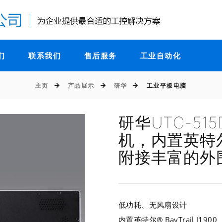
们
联系我们
售后服务
工业自动化
主页
产品展示
研华
工业平板电脑
研华UTC-515
机，内置英特尔® 
附接丰富的外
低功耗、无风扇设计
内置英特尔® BayTrail J1900