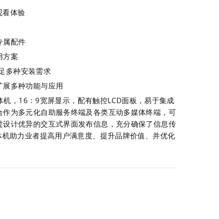
然观看体验
专属配件
用方案
满足多种安装需求
扩展多种功能与应用
一体机，16：9宽屏显示，配有触控LCD面板，易于集成
合作为多元化自助服务终端及各类互动多媒体终端，可
过设计优异的交互式界面发布信息，充分确保了信息传
体机助力业者提高用户满意度、提升品牌价值、并优化