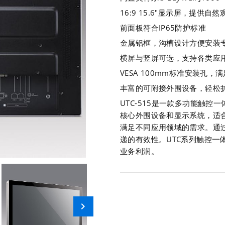
16:9 15.6"显示屏，提供自
前面板符合IP65防护标准
金属铝框，沟槽设计方便安装
横屏与竖屏可选，支持各类应
VESA 100mm标准安装孔，
丰富的可附接外围设备，轻松
UTC-515是一款多功能触控
核心外围设备和显示系统，适
满足不同应用领域的需求。通
递的有效性。UTC系列触控一
业务利润。